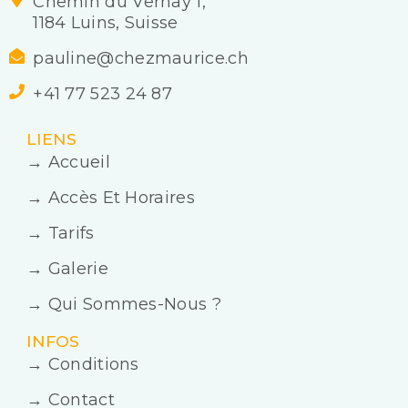
Chemin du Vernay 1,
1184 Luins, Suisse
pauline@chezmaurice.ch
+41 77 523 24 87
LIENS
→ Accueil
→ Accès Et Horaires
→ Tarifs
→ Galerie
→ Qui Sommes-Nous ?
INFOS
→ Conditions
→ Contact