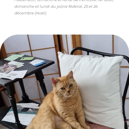
dimanche et lundi du jeûne fédéral, 25 et 26
décembre (Noël).