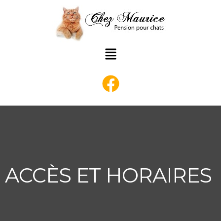
Aller
au
contenu
Main
Menu
ACCÈS ET HORAIRES