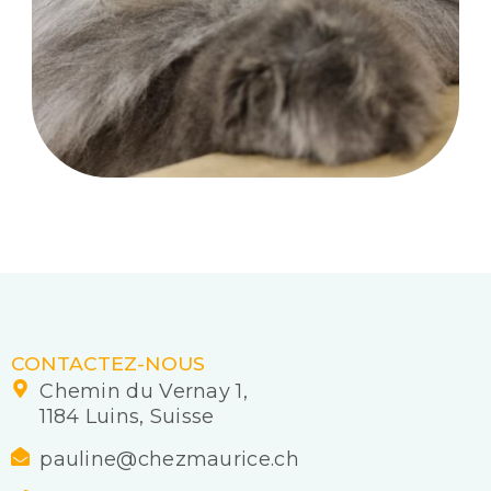
CONTACTEZ-NOUS
Chemin du Vernay 1,
1184 Luins, Suisse
pauline@chezmaurice.ch