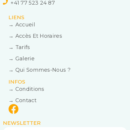
+41 77 523 24 87
LIENS
→ Accueil
→ Accès Et Horaires
→ Tarifs
→ Galerie
→ Qui Sommes-Nous ?
INFOS
→ Conditions
→ Contact
NEWSLETTER
Email