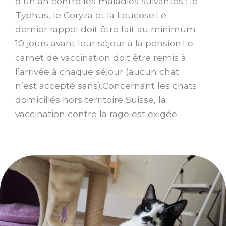
d’un an contre les maladies suivantes : le
Typhus, le Coryza et la Leucose.Le
dernier rappel doit être fait au minimum
10 jours avant leur séjour à la pension.Le
carnet de vaccination doit être remis à
l’arrivée à chaque séjour (aucun chat
n’est accepté sans).Concernant les chats
domiciliés hors territoire Suisse, la
vaccination contre la rage est exigée.