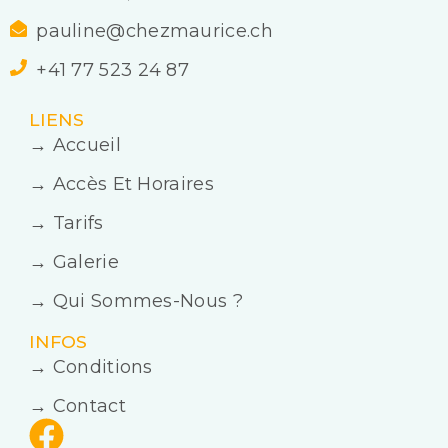
pauline@chezmaurice.ch
+41 77 523 24 87
LIENS
→ Accueil
→ Accès Et Horaires
→ Tarifs
→ Galerie
→ Qui Sommes-Nous ?
INFOS
→ Conditions
→ Contact