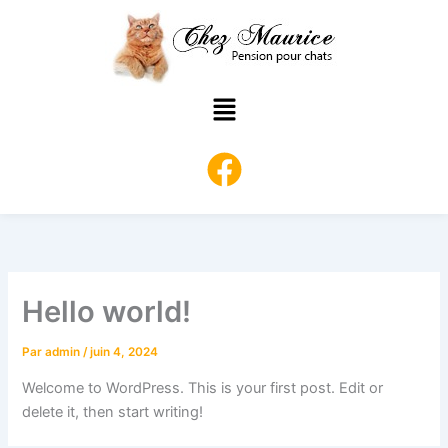
Aller
au
contenu
Main
Menu
Hello world!
Par
admin
/
juin 4, 2024
Welcome to WordPress. This is your first post. Edit or
delete it, then start writing!