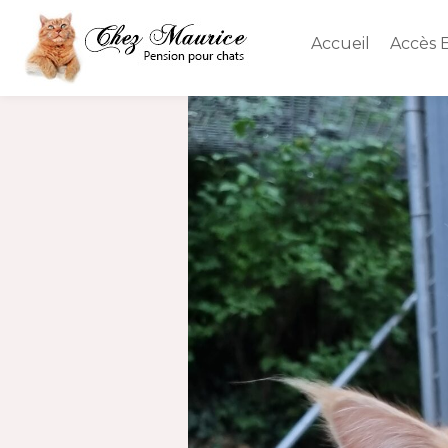
Aller
au
Accueil
Accès E
contenu